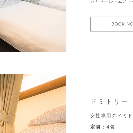
シャワールームとト
BOOK N
ドミトリー
女性専用のドミト
定員
：4名