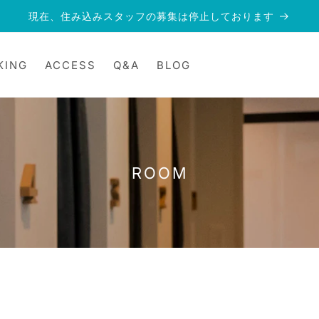
現在、住み込みスタッフの募集は停止しております
KING
ACCESS
Q&A
BLOG
ROOM