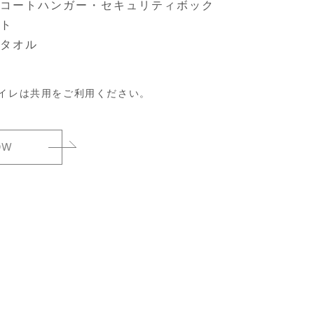
コートハンガー・セキュリティボック
ト
タオル
イレは共用をご利用ください。
OW